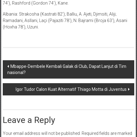
74′), Rashford (Gordon 74′), Kane.
Albania: Strakosha (Kastrati 82′); Balliu, A. Ajeti, Djimsiti, Aliji;
Ramadani, Asllani, Laçi (Pajaziti 78′), N. Bajrami (Broja 63′), Asani
(Hoxha 78′), Uzuni.
Post
Mbappe-Dembele Kembali Galak di Club, Dapat Lanjut di Tim
nasional?
navigation
Igor Tudor Calon Kuat Alternatif Thiago Motta di Juventus
Leave a Reply
Your email address will not be published.
Required fields are marked